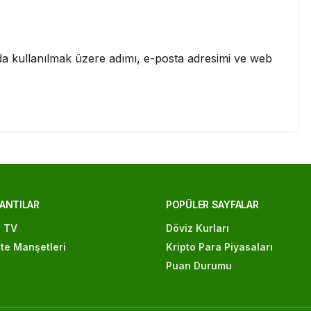
a kullanılmak üzere adımı, e-posta adresimi ve web
ANTILAR
POPÜLER SAYFALAR
ı TV
Döviz Kurları
te Manşetleri
Kripto Para Piyasaları
Puan Durumu