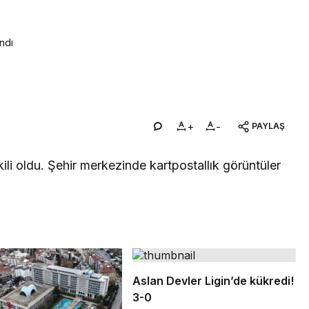
ndı
+
-
PAYLAŞ
kili oldu. Şehir merkezinde kartpostallık görüntüler
Aslan Devler Ligin’de kükredi!
3-0