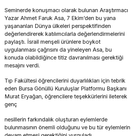
Seminerde konuşmacı olarak bulunan Araştırmacı
Yazar Ahmet Faruk Asa, 7 Ekim’den bu yana
yaşananları Dünya ülkeleri perspektifinden
değerlendirerek katılımcılarla değerlendirmelerini
paylaştı. İsrail menşeli ürünlere boykot
uygulanması çağrısını da yineleyen Asa, bu
konuda olabildiğince titiz davranılması gerektiği
mesajını verdi.
Tıp Fakültesi öğrencilerini duyarlılıkları için tebrik
eden Bursa Gönüllü Kuruluşlar Platformu Başkanı
Murat Eryağan, öğrencilere teşekkürlerini ileterek
genç
nesillerin farkındalık oluşturan eylemlerde
bulunmasının önemli olduğunu ve bu tür eylemlerin
devam etmesi gerektiğini vurguladı.