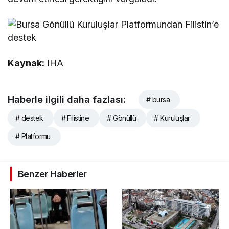
Kaynak:
IHA
Haberle ilgili daha fazlası:
# bursa
# destek
# Filistine
# Gönüllü
# Kuruluşlar
# Platformu
Benzer Haberler