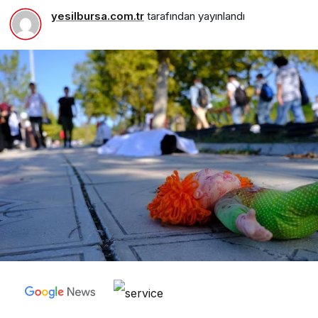
yesilbursa.com.tr
tarafından yayınlandı