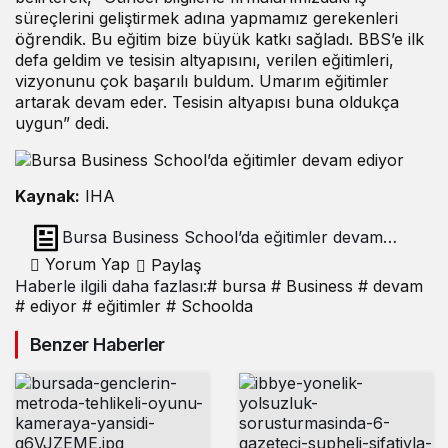
süreçlerini geliştirmek adına yapmamız gerekenleri
öğrendik. Bu eğitim bize büyük katkı sağladı. BBS’e ilk
defa geldim ve tesisin altyapısını, verilen eğitimleri,
vizyonunu çok başarılı buldum. Umarım eğitimler
artarak devam eder. Tesisin altyapısı buna oldukça
uygun” dedi.
Kaynak:
IHA
Bursa Business School’da eğitimler devam
ediyor
Yorum Yap
Paylaş
Haberle ilgili daha fazlası:
# bursa
# Business
# devam
# ediyor
# eğitimler
# Schoolda
Benzer Haberler