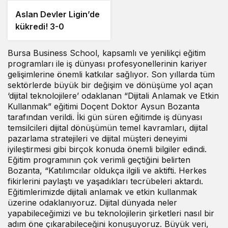
verecek
Aslan Devler Ligin’de
kükredi! 3-0
Bursa Business School, kapsamlı ve yenilikçi eğitim
programları ile iş dünyası profesyonellerinin kariyer
gelişimlerine önemli katkılar sağlıyor. Son yıllarda tüm
sektörlerde büyük bir değişim ve dönüşüme yol açan
‘dijital teknolojilere’ odaklanan “Dijitali Anlamak ve Etkin
Kullanmak” eğitimi Doçent Doktor Aysun Bozanta
tarafından verildi. İki gün süren eğitimde iş dünyası
temsilcileri dijital dönüşümün temel kavramları, dijital
pazarlama stratejileri ve dijital müşteri deneyimi
iyileştirmesi gibi birçok konuda önemli bilgiler edindi.
Eğitim programının çok verimli geçtiğini belirten
Bozanta, “Katılımcılar oldukça ilgili ve aktifti. Herkes
fikirlerini paylaştı ve yaşadıkları tecrübeleri aktardı.
Eğitimlerimizde dijitali anlamak ve etkin kullanmak
üzerine odaklanıyoruz. Dijital dünyada neler
yapabileceğimizi ve bu teknolojilerin şirketleri nasıl bir
adım öne çıkarabileceğini konuşuyoruz. Büyük veri,