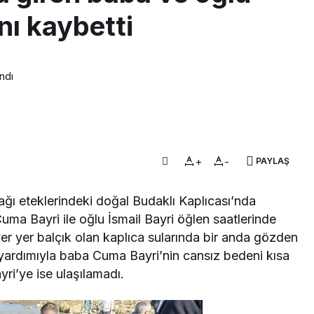
nı kaybetti
ndı
+
-
PAYLAŞ
ağı eteklerindeki doğal Budaklı Kaplıcası’nda
a Bayri ile oğlu İsmail Bayri öğlen saatlerinde
er yer balçık olan kaplıca sularında bir anda gözden
 yardımıyla baba Cuma Bayri’nin cansız bedeni kısa
yri’ye ise ulaşılamadı.