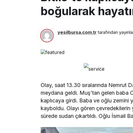
boğularak hayatı
yesilbursa.com.tr
tarafından yayınla
Olay, saat 13.30 sıralarında Nemrut D
meydana geldi. Muş’tan gelen baba Cum
kaplıcaya girdi. Baba ve oğlu zemini y
kayboldu. Olayı gören çevredekilerin
sürede sudan çıkartıldı. Oğlu İsmail Ba