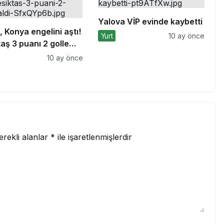
Yalova VİP evinde kaybetti
, Konya engelini aştı!
Yurt
10 ay önce
aş 3 puanı 2 golle
10 ay önce
erekli alanlar
*
ile işaretlenmişlerdir