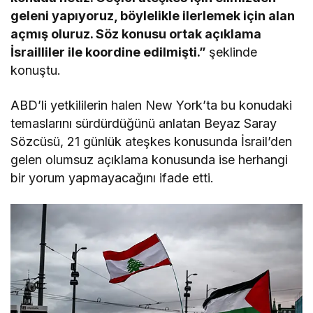
geleni yapıyoruz, böylelikle ilerlemek için alan
açmış oluruz. Söz konusu ortak açıklama
İsrailliler ile koordine edilmişti.”
şeklinde
konuştu.
ABD’li yetkililerin halen New York’ta bu konudaki
temaslarını sürdürdüğünü anlatan Beyaz Saray
Sözcüsü, 21 günlük ateşkes konusunda İsrail’den
gelen olumsuz açıklama konusunda ise herhangi
bir yorum yapmayacağını ifade etti.