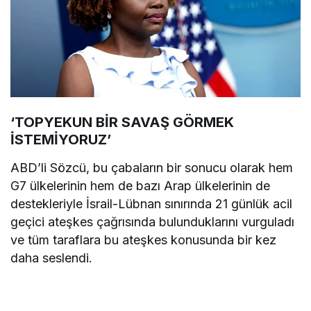
‘TOPYEKUN BİR SAVAŞ GÖRMEK
İSTEMİYORUZ’
ABD’li Sözcü, bu çabaların bir sonucu olarak hem
G7 ülkelerinin hem de bazı Arap ülkelerinin de
destekleriyle İsrail-Lübnan sınırında 21 günlük acil
geçici ateşkes çağrısında bulunduklarını vurguladı
ve tüm taraflara bu ateşkes konusunda bir kez
daha seslendi.