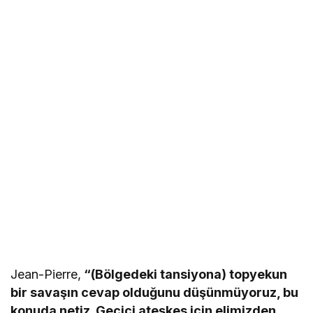
Jean-Pierre,
“(Bölgedeki tansiyona) topyekun
bir savaşın cevap olduğunu düşünmüyoruz, bu
konuda netiz. Geçici ateşkes için elimizden