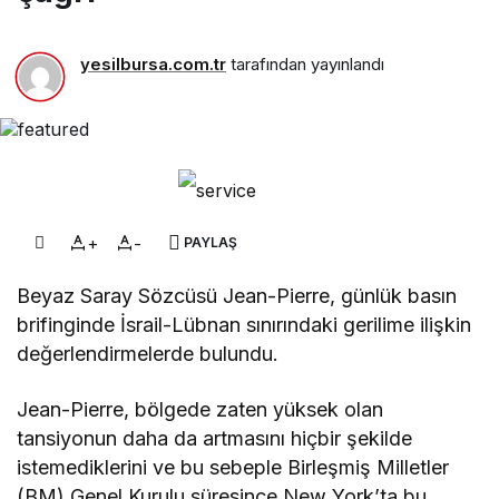
yesilbursa.com.tr
tarafından yayınlandı
+
-
PAYLAŞ
Beyaz Saray Sözcüsü Jean-Pierre, günlük basın
brifinginde İsrail-Lübnan sınırındaki gerilime ilişkin
değerlendirmelerde bulundu.
Jean-Pierre, bölgede zaten yüksek olan
tansiyonun daha da artmasını hiçbir şekilde
istemediklerini ve bu sebeple Birleşmiş Milletler
(BM) Genel Kurulu süresince New York’ta bu