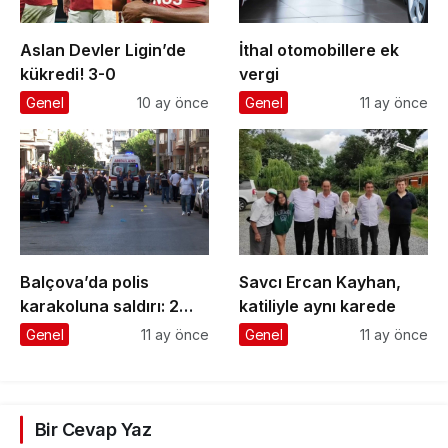
Aslan Devler Ligin’de
İthal otomobillere ek
kükredi! 3-0
vergi
Genel
10 ay önce
Genel
11 ay önce
Balçova’da polis
Savcı Ercan Kayhan,
karakoluna saldırı: 2
katiliyle aynı karede
şehit, 1 yaralı
Genel
11 ay önce
Genel
11 ay önce
Bir Cevap Yaz