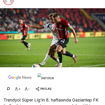
+
-
PAYLAŞ
Trendyol Süper Lig’in 8. haftasında Gaziantep FK