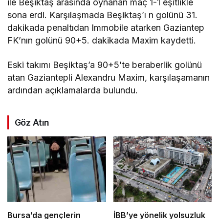
ile Beşiktaş arasında oynanan maç 1-1 eşitlikle
sona erdi. Karşılaşmada Beşiktaş’ı n golünü 31.
dakikada penaltıdan Immobile atarken Gaziantep
FK’nın golünü 90+5. dakikada Maxim kaydetti.
Eski takımı Beşiktaş’a 90+5’te beraberlik golünü
atan Gaziantepli Alexandru Maxim, karşılaşamanın
ardından açıklamalarda bulundu.
Göz Atın
Bursa’da gençlerin
İBB’ye yönelik yolsuzluk