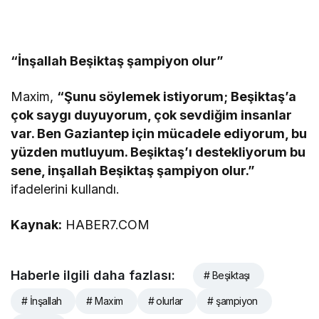
“İnşallah Beşiktaş şampiyon olur”
Maxim,
“Şunu söylemek istiyorum; Beşiktaş’a
çok saygı duyuyorum, çok sevdiğim insanlar
var. Ben Gaziantep için mücadele ediyorum, bu
yüzden mutluyum. Beşiktaş’ı destekliyorum bu
sene, inşallah Beşiktaş şampiyon olur.”
ifadelerini kullandı.
Kaynak:
HABER7.COM
Haberle ilgili daha fazlası:
# Beşiktaşı
# İnşallah
# Maxim
# olurlar
# şampiyon