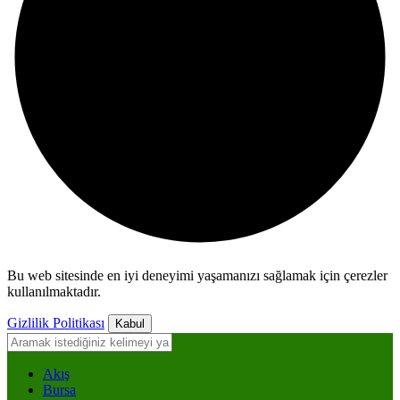
Bu web sitesinde en iyi deneyimi yaşamanızı sağlamak için çerezler
kullanılmaktadır.
Gizlilik Politikası
Kabul
Akış
Bursa