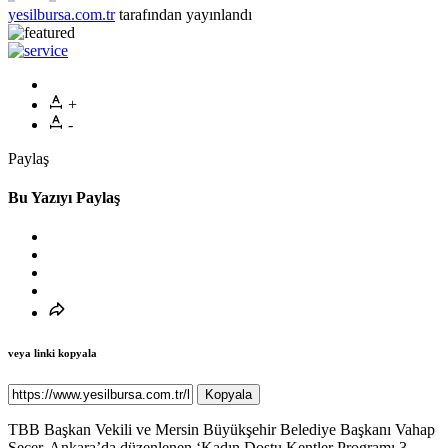
yesilbursa.com.tr
tarafından yayınlandı
+
-
Paylaş
Bu Yazıyı Paylaş
veya linki kopyala
Kopyala
TBB Başkan Vekili ve Mersin Büyükşehir Belediye Başkanı Vahap
Seçer, Ankara’da düzenlenen ‘Kadın Dostu Kentler Programı 3.