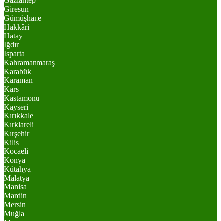
Gaziantep
Giresun
Gümüşhane
Hakkâri
Hatay
Iğdır
Isparta
Kahramanmaraş
Karabük
Karaman
Kars
Kastamonu
Kayseri
Kırıkkale
Kırklareli
Kırşehir
Kilis
Kocaeli
Konya
Kütahya
Malatya
Manisa
Mardin
Mersin
Muğla