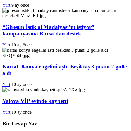
Yurt
9 ay önce
“Giresun İstiklal Madalyası’nı istiyor”
kampanyasına Bursa’dan destek
Yurt
10 ay önce
Kartal, Konya engelini aştı! Beşiktaş 3 puanı 2 golle
aldı
Yurt
10 ay önce
Yalova VİP evinde kaybetti
Yurt
10 ay önce
Bir Cevap Yaz