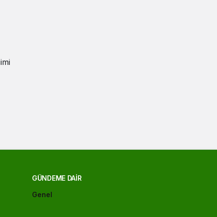
imi
GÜNDEME DAIR
Genel