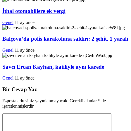
İthal otomobillere ek vergi
Genel
11 ay önce
Balçova’da polis karakoluna saldırı: 2 şehit, 1 yaralı
Genel
11 ay önce
Savcı Ercan Kayhan, katiliyle aynı karede
Genel
11 ay önce
Bir Cevap Yaz
E-posta adresiniz yayınlanmayacak.
Gerekli alanlar
*
ile
işaretlenmişlerdir