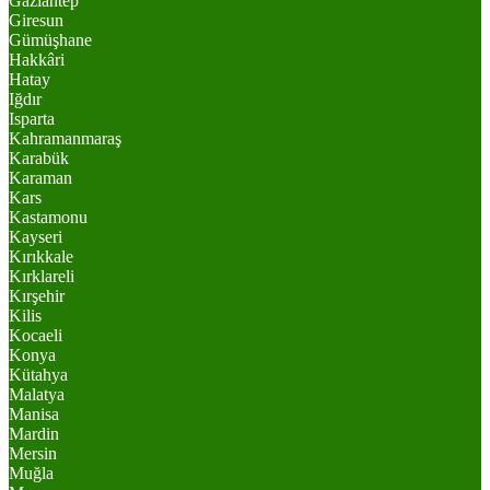
Gaziantep
Giresun
Gümüşhane
Hakkâri
Hatay
Iğdır
Isparta
Kahramanmaraş
Karabük
Karaman
Kars
Kastamonu
Kayseri
Kırıkkale
Kırklareli
Kırşehir
Kilis
Kocaeli
Konya
Kütahya
Malatya
Manisa
Mardin
Mersin
Muğla