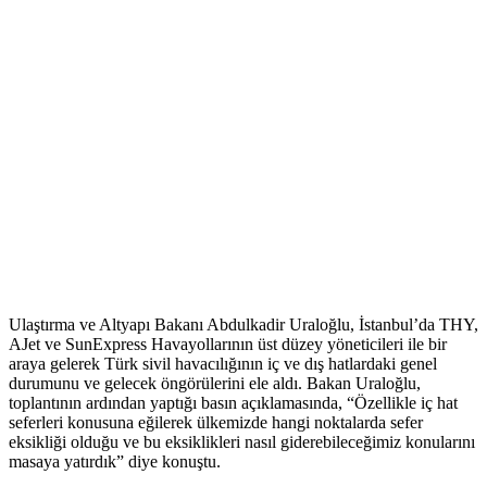
Ulaştırma ve Altyapı Bakanı Abdulkadir Uraloğlu, İstanbul’da THY,
AJet ve SunExpress Havayollarının üst düzey yöneticileri ile bir
araya gelerek Türk sivil havacılığının iç ve dış hatlardaki genel
durumunu ve gelecek öngörülerini ele aldı. Bakan Uraloğlu,
toplantının ardından yaptığı basın açıklamasında, “Özellikle iç hat
seferleri konusuna eğilerek ülkemizde hangi noktalarda sefer
eksikliği olduğu ve bu eksiklikleri nasıl giderebileceğimiz konularını
masaya yatırdık” diye konuştu.