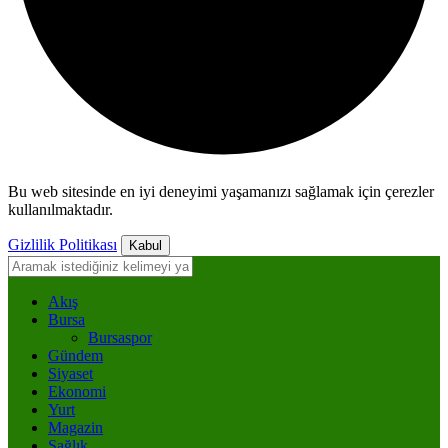
Bu web sitesinde en iyi deneyimi yaşamanızı sağlamak için çerezler
kullanılmaktadır.
Gizlilik Politikası
Kabul
Akış
Bursa
Bursaspor
Gündem
Siyaset
Ekonomi
Yurt
Magazin
Sağlık