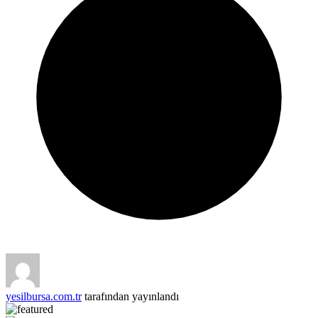
yesilbursa.com.tr
tarafından yayınlandı