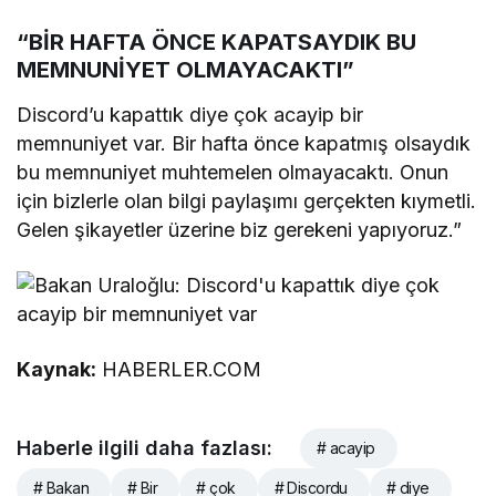
“BİR HAFTA ÖNCE KAPATSAYDIK BU
MEMNUNİYET OLMAYACAKTI”
Discord’u kapattık diye çok acayip bir
memnuniyet var. Bir hafta önce kapatmış olsaydık
bu memnuniyet muhtemelen olmayacaktı. Onun
için bizlerle olan bilgi paylaşımı gerçekten kıymetli.
Gelen şikayetler üzerine biz gerekeni yapıyoruz.”
Kaynak:
HABERLER.COM
Haberle ilgili daha fazlası:
# acayip
# Bakan
# Bir
# çok
# Discordu
# diye