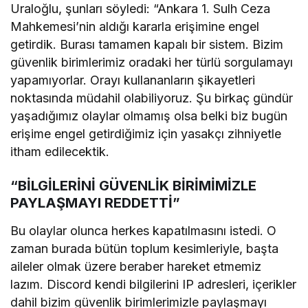
Uraloğlu, şunları söyledi: “Ankara 1. Sulh Ceza
Mahkemesi’nin aldığı kararla erişimine engel
getirdik. Burası tamamen kapalı bir sistem. Bizim
güvenlik birimlerimiz oradaki her türlü sorgulamayı
yapamıyorlar. Orayı kullananların şikayetleri
noktasında müdahil olabiliyoruz. Şu birkaç gündür
yaşadığımız olaylar olmamış olsa belki biz bugün
erişime engel getirdiğimiz için yasakçı zihniyetle
itham edilecektik.
“BİLGİLERİNİ GÜVENLİK BİRİMİMİZLE
PAYLAŞMAYI REDDETTİ”
Bu olaylar olunca herkes kapatılmasını istedi. O
zaman burada bütün toplum kesimleriyle, başta
aileler olmak üzere beraber hareket etmemiz
lazım. Discord kendi bilgilerini IP adresleri, içerikler
dahil bizim güvenlik birimlerimizle paylaşmayı