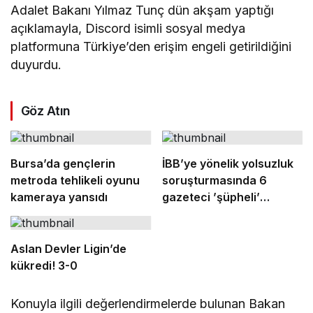
Adalet Bakanı Yılmaz Tunç dün akşam yaptığı
açıklamayla, Discord isimli sosyal medya
platformuna Türkiye’den erişim engeli getirildiğini
duyurdu.
Göz Atın
Bursa’da gençlerin
İBB’ye yönelik yolsuzluk
metroda tehlikeli oyunu
soruşturmasında 6
kameraya yansıdı
gazeteci ’şüpheli’
sıfatıyla ifade verecek
Aslan Devler Ligin’de
kükredi! 3-0
Konuyla ilgili değerlendirmelerde bulunan Bakan