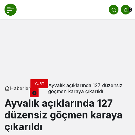
0
YURT
Ayvalık açıklarında 127 düzensiz
Haberler
göçmen karaya çıkarıldı
Ayvalık açıklarında 127
düzensiz göçmen karaya
çıkarıldı