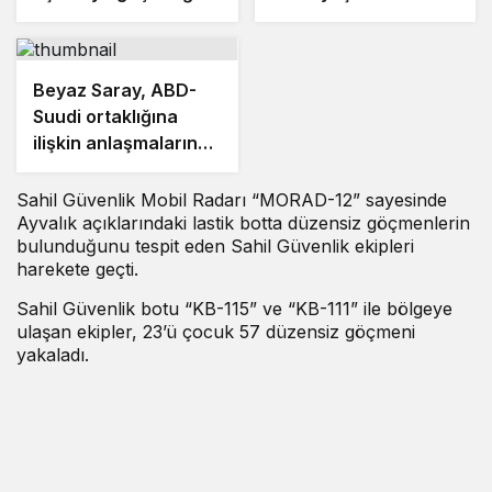
Beyaz Saray, ABD-
Suudi ortaklığına
ilişkin anlaşmaların
detaylarını açıkladı
Sahil Güvenlik Mobil Radarı “MORAD-12” sayesinde
Ayvalık açıklarındaki lastik botta düzensiz göçmenlerin
bulunduğunu tespit eden Sahil Güvenlik ekipleri
harekete geçti.
Sahil Güvenlik botu “KB-115” ve “KB-111” ile bölgeye
ulaşan ekipler, 23’ü çocuk 57 düzensiz göçmeni
yakaladı.