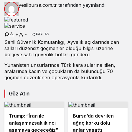
yesilbursa.com.tr
tarafından yayınlandı
+
-
PAYLAŞ
Sahil Güvenlik Komutanlığı, Ayvalık açıklarında can
salları düzensiz göçmenler olduğu bilgisi üzerine
bölgeye sahil güvenlik botları gönderdi.
Yunanistan unsurlarınca Türk kara sularına itilen,
aralarında kadın ve çocukların da bulunduğu 70
göçmen düzenlenen operasyonla kurtarıldı.
Göz Atın
Trump: “İran ile
Bursa’da devrilen
anlaşamazsak ikinci
ağaç korku dolu
aşamaya geçeceğiz”
anlar yaşattı