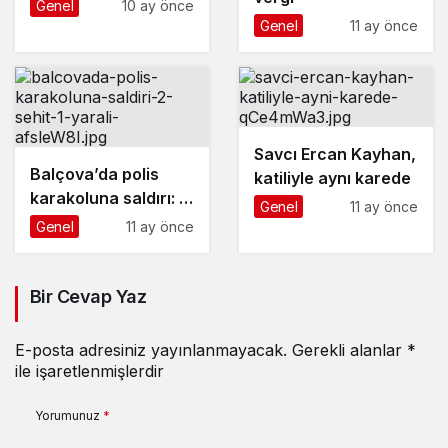
Genel
10 ay önce
Genel
11 ay önce
Savcı Ercan Kayhan,
Balçova’da polis
katiliyle aynı karede
karakoluna saldırı: 2
Genel
11 ay önce
şehit, 1 yaralı
Genel
11 ay önce
Bir Cevap Yaz
E-posta adresiniz yayınlanmayacak.
Gerekli alanlar
*
ile işaretlenmişlerdir
Yorumunuz
*