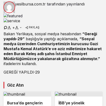
yesilbursa.com.tr
tarafından yayınlandı
+
-
PAYLAŞ
Bakan Yerlikaya, sosyal medya hesabından
“Gereği
yapıldı-29”
başlığıyla yaptığı açıklamada,
“Sosyal
medya üzerinden Cumhuriyetimizin kurucusu Gazi
Mustafa Kemal Atatürk’e ve aziz milletimize hakaret
eden Burak Keleş adlı şahıs İstanbul Emniyet
Müdürlüğümüzce yakalanarak gözaltına alınmıştır.”
ifadelerini kullandı.
GEREĞİ YAPILDI-29
Göz Atın
Bursa’da gençlerin
İBB’ye yönelik