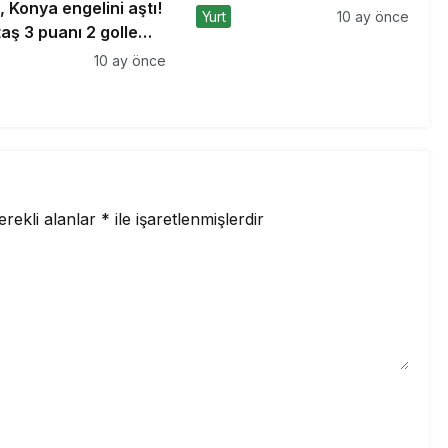
, Konya engelini aştı!
Yurt
10 ay önce
aş 3 puanı 2 golle
10 ay önce
erekli alanlar
*
ile işaretlenmişlerdir