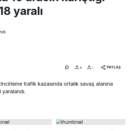
18 yaralı
ndı
+
-
PAYLAŞ
zincirleme trafik kazasında ortalık savaş alanına
i yaralandı.