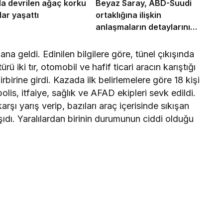
a devrilen ağaç korku
Beyaz Saray, ABD-Suudi
lar yaşattı
ortaklığına ilişkin
anlaşmaların detaylarını
açıkladı
a geldi. Edinilen bilgilere göre, tünel çıkışında
 iki tır, otomobil ve hafif ticari aracın karıştığı
birine girdi. Kazada ilk belirlemelere göre 18 kişi
lis, itfaiye, sağlık ve AFAD ekipleri sevk edildi.
şı yarış verip, bazıları araç içerisinde sıkışan
şıdı. Yaralılardan birinin durumunun ciddi olduğu