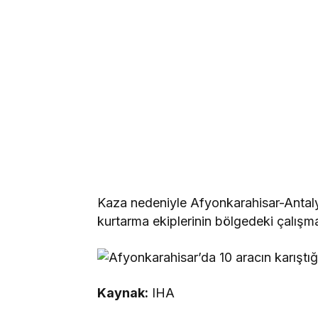
Kaza nedeniyle Afyonkarahisar-Antaly
kurtarma ekiplerinin bölgedeki çalışm
Kaynak:
IHA