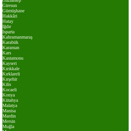
Gaziantep
Giresun
Gümüşhane
Hakkâri
Hatay
Iğdır
Isparta
Kahramanmaraş
Karabük
Karaman
Kars
Kastamonu
Kayseri
Kırıkkale
Kırklareli
Kırşehir
Kilis
Kocaeli
Konya
Kütahya
Malatya
Manisa
Mardin
Mersin
Muğla