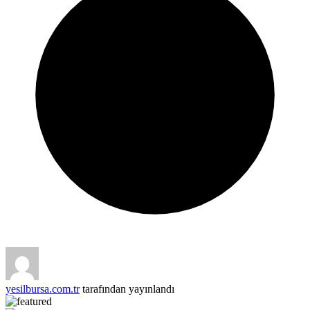
yesilbursa.com.tr
tarafından yayınlandı