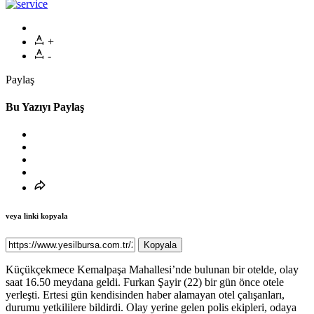
+
-
Paylaş
Bu Yazıyı Paylaş
veya linki kopyala
Kopyala
Küçükçekmece Kemalpaşa Mahallesi’nde bulunan bir otelde, olay
saat 16.50 meydana geldi. Furkan Şayir (22) bir gün önce otele
yerleşti. Ertesi gün kendisinden haber alamayan otel çalışanları,
durumu yetkililere bildirdi. Olay yerine gelen polis ekipleri, odaya