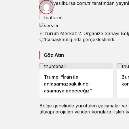
yesilbursa.com.tr
tarafından yayın
Erzurum Merkez 2. Organize Sanayi Bölge
Çiftçi başkanlığında gerçekleştirildi.
Göz Atın
Trump: “İran ile
Bur
anlaşamazsak ikinci
kor
aşamaya geçeceğiz”
Bölge genelinde yürütülen çalışmalar ve ya
altyapı projeleri ve idari konulara ilişkin k