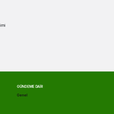
imi
GÜNDEME DAIR
Genel