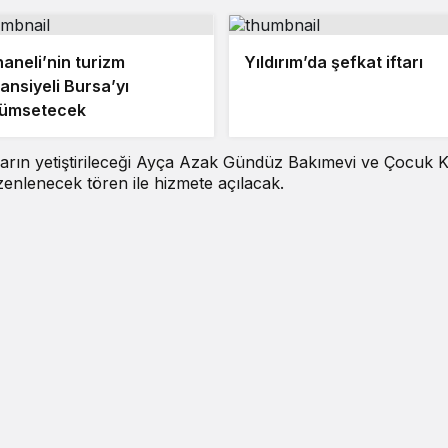
aneli’nin turizm
Yıldırım’da şefkat iftarı
ansiyeli Bursa’yı
lümsetecek
rın yetiştirileceği Ayça Azak Gündüz Bakımevi ve Çocuk K
enlenecek tören ile hizmete açılacak.