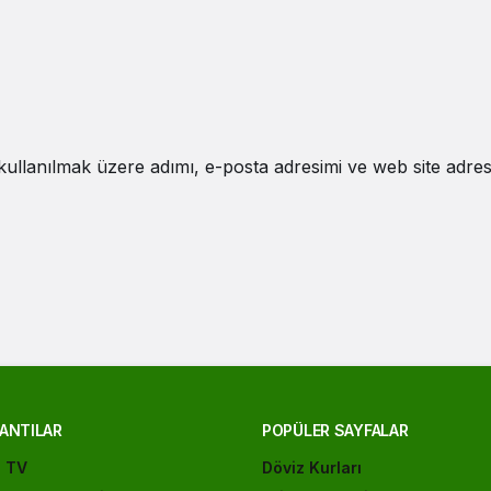
ullanılmak üzere adımı, e-posta adresimi ve web site adres
ANTILAR
POPÜLER SAYFALAR
ı TV
Döviz Kurları