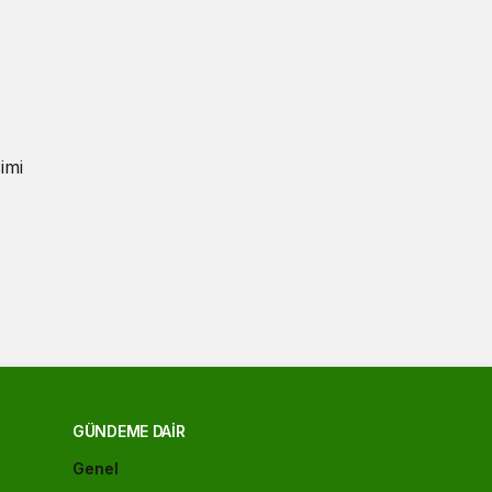
imi
GÜNDEME DAIR
Genel