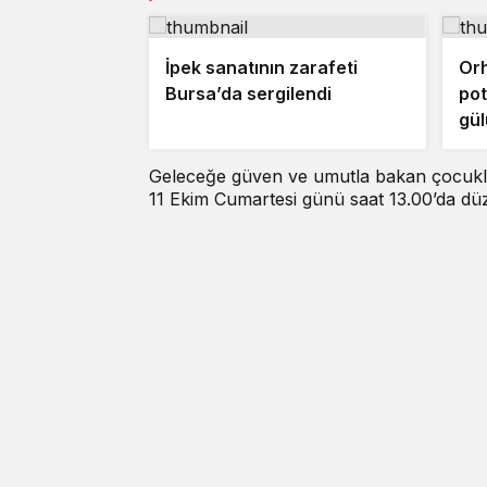
İpek sanatının zarafeti
Orh
Bursa’da sergilendi
pot
gü
Geleceğe güven ve umutla bakan çocukla
11 Ekim Cumartesi günü saat 13.00’da düz