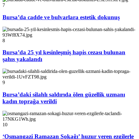
7
Bursa’da cadde ve bulvarlara estetik dokunuş
8
Bursa’da 25 yıl kesinleşmiş hapis cezası bulunan
şahıs yakalandı
9
Bursa’daki silahlı saldırıda ölen güzellik uzmanı
kadın toprağa verildi
10
‘Osmangazi Ramazan Sokağı’ huzur veren ezgilerle