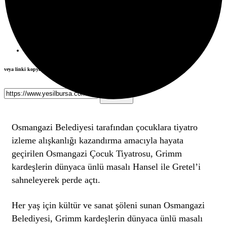
veya linki kopyala
Kopyala
Osmangazi Belediyesi tarafından çocuklara tiyatro
izleme alışkanlığı kazandırma amacıyla hayata
geçirilen Osmangazi Çocuk Tiyatrosu, Grimm
kardeşlerin dünyaca ünlü masalı Hansel ile Gretel’i
sahneleyerek perde açtı.
Her yaş için kültür ve sanat şöleni sunan Osmangazi
Belediyesi, Grimm kardeşlerin dünyaca ünlü masalı