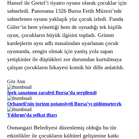
Hansel ile Gretel’i tiyatro oyunu olarak çocuklar için
sahneledi. Panorama 1326 Bursa Fetih Müzesi’nde
sahnelenen oyunu yaklaşık yüz çocuk izledi. Funda
Güler’in hem yönettiği hem de oynadığı tek kişilik
oyun, çocukların büyük ilgisini topladı. Grimm
kardeşlerin aynı adlı masalından uyarlanan çocuk
oyununda, zengin olmak için yanlış yola sapan
yetişkinler ile düştükleri zor durumdan kurtulmaya
çalışan çocukların hikayesi komik bir dille anlatıldı.
Göz Atın
İpek sanatının zarafeti Bursa’da sergilendi
Orhaneli’nin turizm potansiyeli Bursa’yı gülümsetecek
Yıldırım’da şefkat iftarı
Osmangazi Belediyesi düzenlemiş olduğu bu tür
etkinlikler ile çocukların kültürel gelişimine katkı