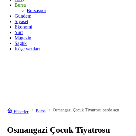
Bursa
Bursaspor
Gündem
Siyaset
Ekonomi
Yurt
Magazin
Sağlık
Köşe yazıları
Osmangazi Çocuk Tiyatrosu perde açtı
Bursa
Haberler
Osmangazi Çocuk Tiyatrosu