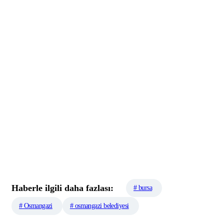
Haberle ilgili daha fazlası:
# bursa
# Osmangazi
# osmangazi belediyesi