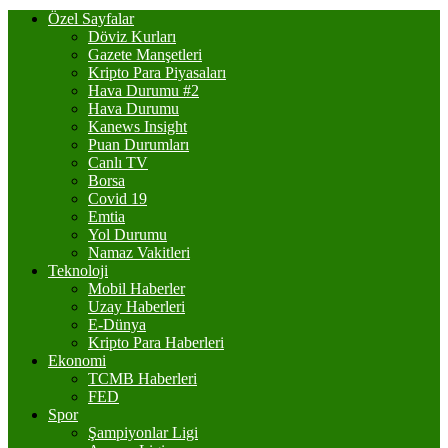
Özel Sayfalar
Döviz Kurları
Gazete Manşetleri
Kripto Para Piyasaları
Hava Durumu #2
Hava Durumu
Kanews Insight
Puan Durumları
Canlı TV
Borsa
Covid 19
Emtia
Yol Durumu
Namaz Vakitleri
Teknoloji
Mobil Haberler
Uzay Haberleri
E-Dünya
Kripto Para Haberleri
Ekonomi
TCMB Haberleri
FED
Spor
Şampiyonlar Ligi