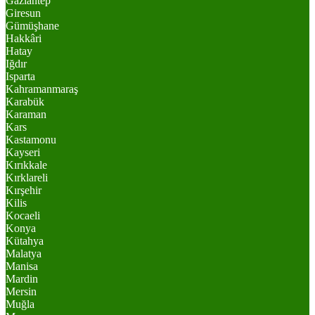
Gaziantep
Giresun
Gümüşhane
Hakkâri
Hatay
Iğdır
Isparta
Kahramanmaraş
Karabük
Karaman
Kars
Kastamonu
Kayseri
Kırıkkale
Kırklareli
Kırşehir
Kilis
Kocaeli
Konya
Kütahya
Malatya
Manisa
Mardin
Mersin
Muğla