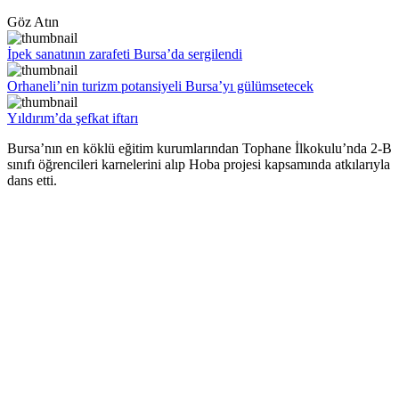
Göz Atın
İpek sanatının zarafeti Bursa’da sergilendi
Orhaneli’nin turizm potansiyeli Bursa’yı gülümsetecek
Yıldırım’da şefkat iftarı
Bursa’nın en köklü eğitim kurumlarından Tophane İlkokulu’nda 2-B
sınıfı öğrencileri karnelerini alıp Hoba projesi kapsamında atkılarıyla
dans etti.