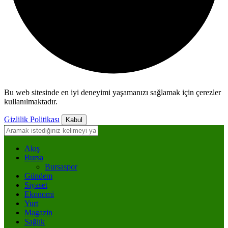
Bu web sitesinde en iyi deneyimi yaşamanızı sağlamak için çerezler
kullanılmaktadır.
Gizlilik Politikası
Kabul
Akış
Bursa
Bursaspor
Gündem
Siyaset
Ekonomi
Yurt
Magazin
Sağlık