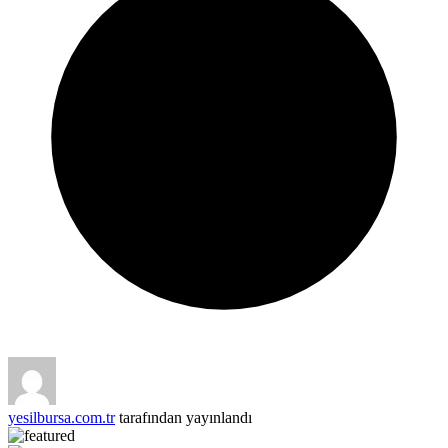
yesilbursa.com.tr
tarafından yayınlandı