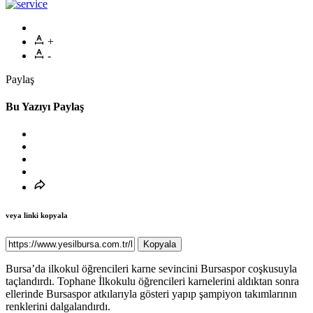
+
-
Paylaş
Bu Yazıyı Paylaş
veya linki kopyala
Kopyala
Bursa’da ilkokul öğrencileri karne sevincini Bursaspor coşkusuyla
taçlandırdı. Tophane İlkokulu öğrencileri karnelerini aldıktan sonra
ellerinde Bursaspor atkılarıyla gösteri yapıp şampiyon takımlarının
renklerini dalgalandırdı.