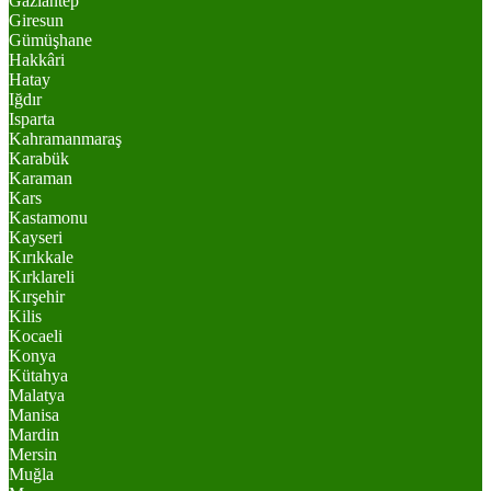
Gaziantep
Giresun
Gümüşhane
Hakkâri
Hatay
Iğdır
Isparta
Kahramanmaraş
Karabük
Karaman
Kars
Kastamonu
Kayseri
Kırıkkale
Kırklareli
Kırşehir
Kilis
Kocaeli
Konya
Kütahya
Malatya
Manisa
Mardin
Mersin
Muğla