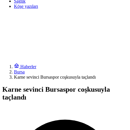
Sağlık
Köşe yazıları
Haberler
Bursa
Karne sevinci Bursaspor coşkusuyla taçlandı
Karne sevinci Bursaspor coşkusuyla
taçlandı