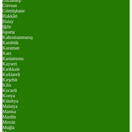
Gaziantep
Giresun
Gümüşhane
Hakkâri
Hatay
Iğdır
Isparta
Kahramanmaraş
Karabük
Karaman
Kars
Kastamonu
Kayseri
Kırıkkale
Kırklareli
Kırşehir
Kilis
Kocaeli
Konya
Kütahya
Malatya
Manisa
Mardin
Mersin
Muğla