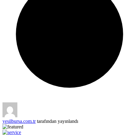
yesilbursa.com.tr
tarafından yayınlandı