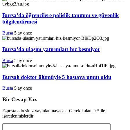
Bursa’da öğrencilere polislik tanıtımı ve güvenlik
bilgilendirmesi
Bursa
5 ay önce
Bursa’da ulaşım yatırımları hız kesmiyor
Bursa
5 ay önce
Bursalı doktor ölümüyle 5 hastaya umut oldu
Bursa
5 ay önce
Bir Cevap Yaz
E-posta adresiniz yayınlanmayacak.
Gerekli alanlar
*
ile
işaretlenmişlerdir