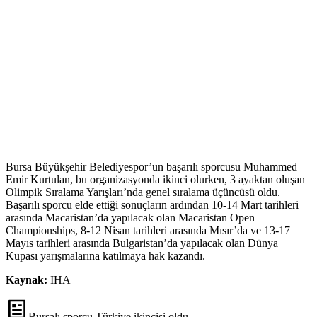
Bursa Büyükşehir Belediyespor’un başarılı sporcusu Muhammed
Emir Kurtulan, bu organizasyonda ikinci olurken, 3 ayaktan oluşan
Olimpik Sıralama Yarışları’nda genel sıralama üçüncüsü oldu.
Başarılı sporcu elde ettiği sonuçların ardından 10-14 Mart tarihleri
arasında Macaristan’da yapılacak olan Macaristan Open
Championships, 8-12 Nisan tarihleri arasında Mısır’da ve 13-17
Mayıs tarihleri arasında Bulgaristan’da yapılacak olan Dünya
Kupası yarışmalarına katılmaya hak kazandı.
Kaynak:
IHA
Bursalı sporcu Türkiye ikincisi oldu