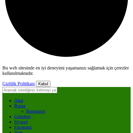
Bu web sitesinde en iyi deneyimi yaşamanızı sağlamak için çerezler
kullanılmaktadır.
Gizlilik Politikası
Kabul
Akış
Bursa
Bursaspor
Gündem
Siyaset
Ekonomi
Yurt