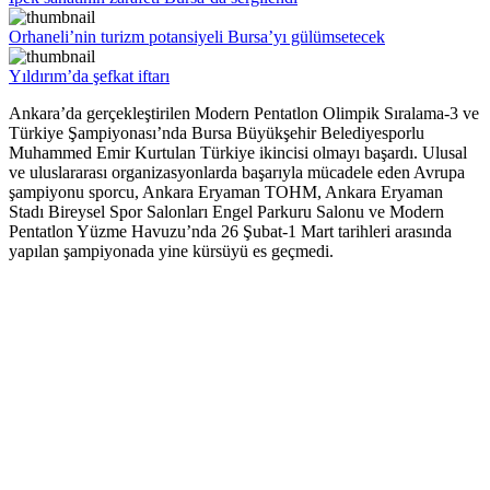
Orhaneli’nin turizm potansiyeli Bursa’yı gülümsetecek
Yıldırım’da şefkat iftarı
Ankara’da gerçekleştirilen Modern Pentatlon Olimpik Sıralama-3 ve
Türkiye Şampiyonası’nda Bursa Büyükşehir Belediyesporlu
Muhammed Emir Kurtulan Türkiye ikincisi olmayı başardı. Ulusal
ve uluslararası organizasyonlarda başarıyla mücadele eden Avrupa
şampiyonu sporcu, Ankara Eryaman TOHM, Ankara Eryaman
Stadı Bireysel Spor Salonları Engel Parkuru Salonu ve Modern
Pentatlon Yüzme Havuzu’nda 26 Şubat-1 Mart tarihleri arasında
yapılan şampiyonada yine kürsüyü es geçmedi.