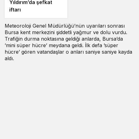
Yıldırım’da şefkat
iftarı
Meteoroloji Genel Müdürlüğü’nün uyarıları sonrası
Bursa kent merkezini şiddetli yağmur ve dolu vurdu.
Trafiğin durma noktasına geldiği anlarda, Bursa’da
’mini süper hücre’ meydana geldi. İlk defa ’süper
hücre’ gören vatandaşlar o anları saniye saniye kayda
aldı.