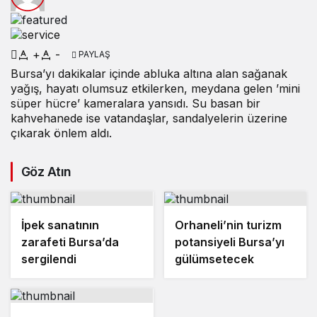
+
-
PAYLAŞ
Bursa’yı dakikalar içinde abluka altına alan sağanak
yağış, hayatı olumsuz etkilerken, meydana gelen ’mini
süper hücre’ kameralara yansıdı. Su basan bir
kahvehanede ise vatandaşlar, sandalyelerin üzerine
çıkarak önlem aldı.
Göz Atın
İpek sanatının
Orhaneli’nin turizm
zarafeti Bursa’da
potansiyeli Bursa’yı
sergilendi
gülümsetecek