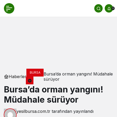
0
BURSA
Bursa’da orman yangını! Müdahale
Haberler
sürüyor
Bursa’da orman yangını!
Müdahale sürüyor
yesilbursa.com.tr
tarafından yayınlandı