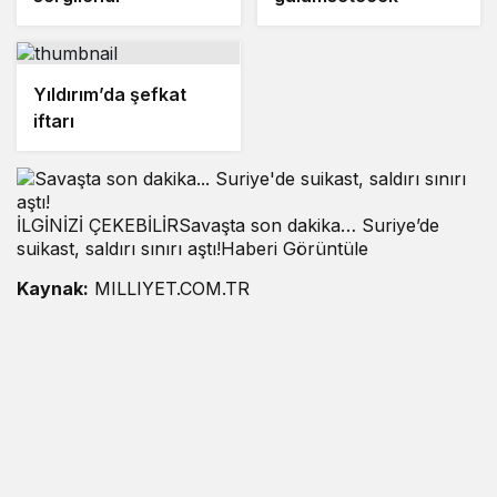
Yıldırım’da şefkat
iftarı
İLGİNİZİ ÇEKEBİLİRSavaşta son dakika… Suriye’de
suikast, saldırı sınırı aştı!Haberi Görüntüle
Kaynak:
MILLIYET.COM.TR