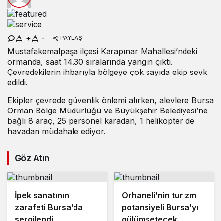
+
-
PAYLAŞ
Mustafakemalpaşa ilçesi Karapınar Mahallesi’ndeki
ormanda, saat 14.30 sıralarında yangın çıktı.
Çevredekilerin ihbarıyla bölgeye çok sayıda ekip sevk
edildi.
Ekipler çevrede güvenlik önlemi alırken, alevlere Bursa
Orman Bölge Müdürlüğü ve Büyükşehir Belediyesi’ne
bağlı 8 araç, 25 personel karadan, 1 helikopter de
havadan müdahale ediyor.
Göz Atın
İpek sanatının
Orhaneli’nin turizm
zarafeti Bursa’da
potansiyeli Bursa’yı
sergilendi
gülümsetecek