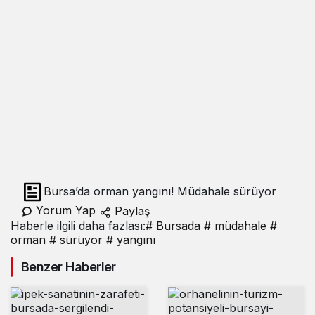
Bursa’da orman yangını! Müdahale sürüyor
Yorum Yap
Paylaş
Haberle ilgili daha fazlası:
# Bursada
# müdahale
#
orman
# sürüyor
# yangını
Benzer Haberler