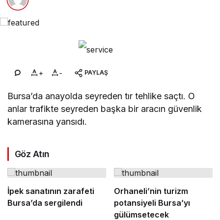
+
-
PAYLAŞ
Bursa’da anayolda seyreden tır tehlike saçtı. O
anlar trafikte seyreden başka bir aracın güvenlik
kamerasına yansıdı.
Göz Atın
İpek sanatının zarafeti
Orhaneli’nin turizm
Bursa’da sergilendi
potansiyeli Bursa’yı
gülümsetecek