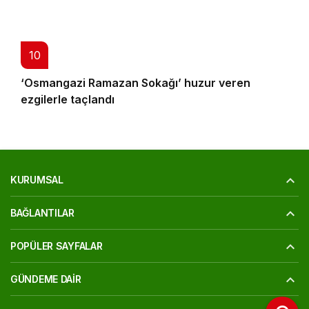
10
‘Osmangazi Ramazan Sokağı’ huzur veren
ezgilerle taçlandı
KURUMSAL
BAĞLANTILAR
POPÜLER SAYFALAR
GÜNDEME DAIR