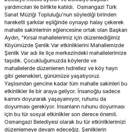
yardımcıları ile birlikte katıldı. Osmangazi Türk
Sanat Müziği Topluluğu’nun söylediği birinden
hareketli şarkılar eşliğinde oynayıp halay çekerek
mahalle sakinlerinin eğlencesine ortak olan Başkan
Aydın, “Kırsal mahallelerimiz için düzenlediğimiz
Köyümüzde Şenlik Var etkinliklerini Mahallemizde
Şenlik Var adı ile ilçe merkezindeki mahallelerimize
taşıdık. Çocukluğumuzda köylerde ve
mahallelerde düzenlenen hıdrellez ve köy hayrı
gibi gelenekleri, günümüze yaşatıyoruz.
Yaşlısından gencine kadar tüm mahalle sakinleri bu
etkinlikler ile bir araya geliyor. İnsanoğlu sadece
karnını doyurarak yaşayamıyor, ruhunu da
doyurması gerekiyor. İnsanların ruhunu doyurması
için bu tür sosyal etkinlikler son derece önemli.
Osmangazi Belediyesi olarak bu tür etkinliklerimizi
düzenlemeye devam edeceğiz. Şenliklerin