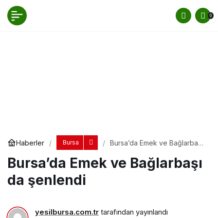
Bursa’da Emek ve Bağlarbaşı da şenlendi
0
Yorum Yap
Paylaş
Haberler
Bursa’da Emek ve Bağlarbaşı
Bursa
da şenlendi
Bursa’da Emek ve Bağlarbaşı
da şenlendi
yesilbursa.com.tr
tarafından yayınlandı