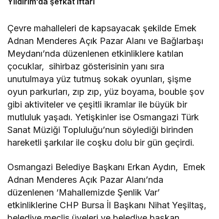
Yıldırım’da şefkat iftarı
Çevre mahalleleri de kapsayacak şekilde Emek
Adnan Menderes Açık Pazar Alanı ve Bağlarbaşı
Meydanı’nda düzenlenen etkinliklere katılan
çocuklar, sihirbaz gösterisinin yanı sıra
unutulmaya yüz tutmuş sokak oyunları, şişme
oyun parkurları, zıp zıp, yüz boyama, bouble şov
gibi aktiviteler ve çeşitli ikramlar ile büyük bir
mutluluk yaşadı. Yetişkinler ise Osmangazi Türk
Sanat Müziği Topluluğu’nun söylediği birinden
hareketli şarkılar ile coşku dolu bir gün geçirdi.
Osmangazi Belediye Başkanı Erkan Aydın, Emek
Adnan Menderes Açık Pazar Alanı’nda
düzenlenen ‘Mahallemizde Şenlik Var’
etkinliklerine CHP Bursa İl Başkanı Nihat Yeşiltaş,
belediye meclis üyeleri ve belediye başkan