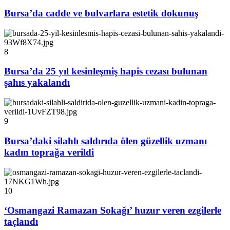
Bursa’da cadde ve bulvarlara estetik dokunuş
8
Bursa’da 25 yıl kesinleşmiş hapis cezası bulunan
şahıs yakalandı
9
Bursa’daki silahlı saldırıda ölen güzellik uzmanı
kadın toprağa verildi
10
‘Osmangazi Ramazan Sokağı’ huzur veren ezgilerle
taçlandı