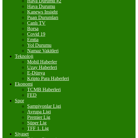
Hava Durumu #2
Hava Durumu
Kanews Insight
Puan Durumları
Canlı TV
Borsa
Covid 19
Emtia
Yol Durumu
Namaz Vakitleri
Teknoloji
Mobil Haberler
Uzay Haberleri
E-Dünya
Kripto Para Haberleri
Ekonomi
TCMB Haberleri
FED
Spor
Şampiyonlar Ligi
Avrupa Ligi
Premier Lig
Süper Lig
TFF 1. Lig
Siyaset