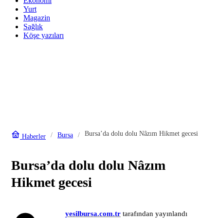
Ekonomi
Yurt
Magazin
Sağlık
Köşe yazıları
Bursa’da dolu dolu Nâzım Hikmet gecesi
Bursa
Haberler
Bursa’da dolu dolu Nâzım
Hikmet gecesi
yesilbursa.com.tr
tarafından yayınlandı