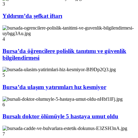
3
Yıldırım’da şefkat iftarı
4
Bursa’da öğrencilere polislik tanıtımı ve güvenlik
bilgilendirmesi
5
Bursa’da ulaşım yatırımları hız kesmiyor
6
Bursalı doktor ölümüyle 5 hastaya umut oldu
7