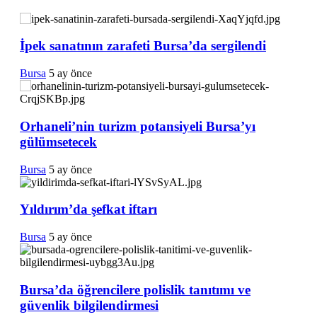
İpek sanatının zarafeti Bursa’da sergilendi
Bursa
5 ay önce
Orhaneli’nin turizm potansiyeli Bursa’yı
gülümsetecek
Bursa
5 ay önce
Yıldırım’da şefkat iftarı
Bursa
5 ay önce
Bursa’da öğrencilere polislik tanıtımı ve
güvenlik bilgilendirmesi