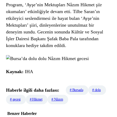
Program, ‘Ayşe’nin Mektupları Nâzım Hikmet şiir
okumaları’ etkinliğiyle devam etti. Tilbe Saran’ın
etkileyici seslendirmesi ile hayat bulan ‘Ayşe’nin
Mektupları’ şiiri, dinleyenlerine unutulmaz bir
deneyim sundu. Gecenin sonunda Kültür ve Sosyal
İşler Dairesi Başkanı Şafak Baba Pala tarafından
konuklara hediye takdim edildi.
Kaynak:
IHA
Haberle ilgili daha fazlası:
# Bursada
# dolu
# gecesi
# Hikmet
# Nâzım
Benzer Haberler