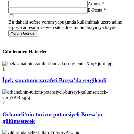
Adınız
*
E-Posta
*
Bir dahaki sefere yorum yaptığımda kullanılmak üzere adımı,
e-posta adresimi ve web site adresimi bu tarayıcıya kaydet.
Yorum Gönder
Gündemden Haberler
1
İpek sanatının zarafeti Bursa’da sergilendi
2
Orhaneli’nin turizm potansiyeli Bursa’yı
gülümsetecek