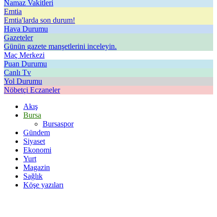
Namaz Vakitleri
Emtia
Emtia'larda son durum!
Hava Durumu
Gazeteler
Günün gazete manşetlerini inceleyin.
Maç Merkezi
Puan Durumu
Canlı Tv
Yol Durumu
Nöbetçi Eczaneler
Akış
Bursa
Bursaspor
Gündem
Siyaset
Ekonomi
Yurt
Magazin
Sağlık
Köşe yazıları