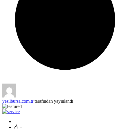
yesilbursa.com.tr
tarafından yayınlandı
+