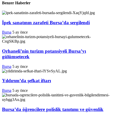
Benzer Haberler
İpek sanatının zarafeti Bursa’da sergilendi
Bursa
5 ay önce
Orhaneli’nin turizm potansiyeli Bursa’yı
gülümsetecek
Bursa
5 ay önce
Yıldırım’da şefkat iftarı
Bursa
5 ay önce
Bursa’da öğrencilere polislik tanıtımı ve güvenlik