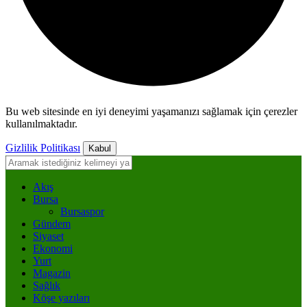
Bu web sitesinde en iyi deneyimi yaşamanızı sağlamak için çerezler
kullanılmaktadır.
Gizlilik Politikası
Kabul
Akış
Bursa
Bursaspor
Gündem
Siyaset
Ekonomi
Yurt
Magazin
Sağlık
Köşe yazıları