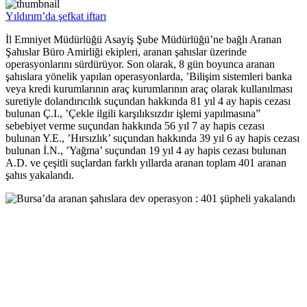
Yıldırım’da şefkat iftarı
İl Emniyet Müdürlüğü Asayiş Şube Müdürlüğü’ne bağlı Aranan
Şahıslar Büro Amirliği ekipleri, aranan şahıslar üzerinde
operasyonlarını sürdürüyor. Son olarak, 8 gün boyunca aranan
şahıslara yönelik yapılan operasyonlarda, ’Bilişim sistemleri banka
veya kredi kurumlarının araç kurumlarının araç olarak kullanılması
suretiyle dolandırıcılık suçundan hakkında 81 yıl 4 ay hapis cezası
bulunan Ç.I., ’Çekle ilgili karşılıksızdır işlemi yapılmasına”
sebebiyet verme suçundan hakkında 56 yıl 7 ay hapis cezası
bulunan Y.E., ’Hırsızlık’ suçundan hakkında 39 yıl 6 ay hapis cezası
bulunan İ.N., ’Yağma’ suçundan 19 yıl 4 ay hapis cezası bulunan
A.D. ve çeşitli suçlardan farklı yıllarda aranan toplam 401 aranan
şahıs yakalandı.