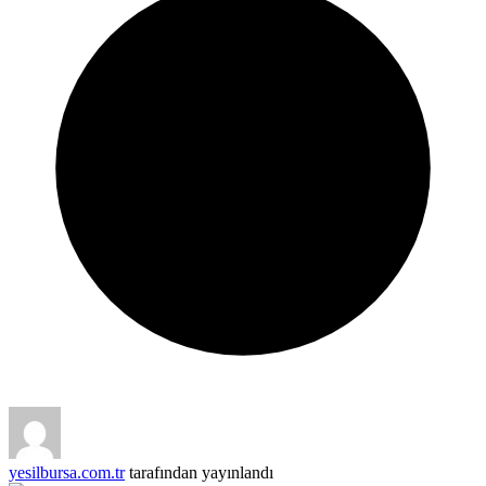
yesilbursa.com.tr
tarafından yayınlandı