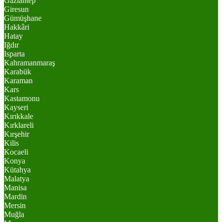
Gaziantep
Giresun
Gümüşhane
Hakkâri
Hatay
Iğdır
Isparta
Kahramanmaraş
Karabük
Karaman
Kars
Kastamonu
Kayseri
Kırıkkale
Kırklareli
Kırşehir
Kilis
Kocaeli
Konya
Kütahya
Malatya
Manisa
Mardin
Mersin
Muğla