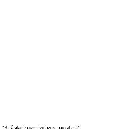
“BTÜ akademisyenleri her zaman sahada”