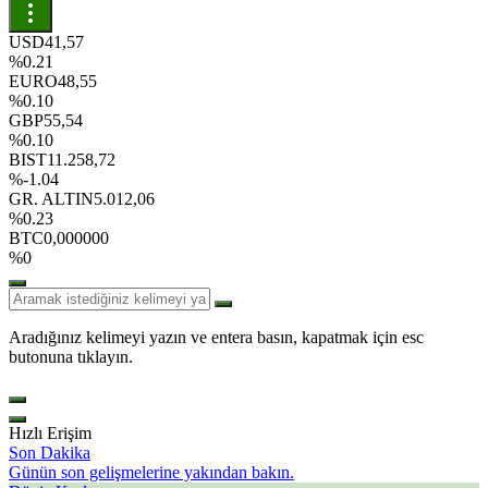
USD
41,57
%0.21
EURO
48,55
%0.10
GBP
55,54
%0.10
BIST
11.258,72
%-1.04
GR. ALTIN
5.012,06
%0.23
BTC
0,000000
%0
Aradığınız kelimeyi yazın ve entera basın, kapatmak için esc
butonuna tıklayın.
Hızlı Erişim
Son Dakika
Günün son gelişmelerine yakından bakın.