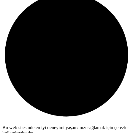
Bu web sitesinde en iyi deneyimi yaşamanızı sağlamak için çerezler
kullanılmaktadır.