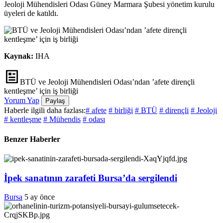
Jeoloji Mühendisleri Odası Güney Marmara Şubesi yönetim kurulu
üyeleri de katıldı.
Kaynak:
IHA
BTÜ ve Jeoloji Mühendisleri Odası’ndan ’afete dirençli
kentleşme’ için iş birliği
Yorum Yap
Paylaş
Haberle ilgili daha fazlası:
# afete
# birliği
# BTÜ
# dirençli
# Jeoloji
# kentleşme
# Mühendis
# odası
Benzer Haberler
İpek sanatının zarafeti Bursa’da sergilendi
Bursa
5 ay önce