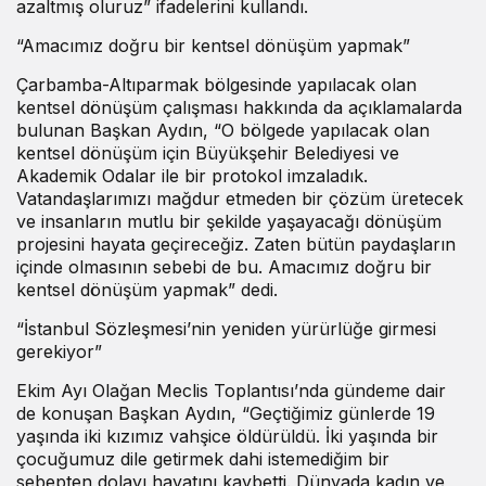
azaltmış oluruz” ifadelerini kullandı.
“Amacımız doğru bir kentsel dönüşüm yapmak”
Çarbamba-Altıparmak bölgesinde yapılacak olan
kentsel dönüşüm çalışması hakkında da açıklamalarda
bulunan Başkan Aydın, “O bölgede yapılacak olan
kentsel dönüşüm için Büyükşehir Belediyesi ve
Akademik Odalar ile bir protokol imzaladık.
Vatandaşlarımızı mağdur etmeden bir çözüm üretecek
ve insanların mutlu bir şekilde yaşayacağı dönüşüm
projesini hayata geçireceğiz. Zaten bütün paydaşların
içinde olmasının sebebi de bu. Amacımız doğru bir
kentsel dönüşüm yapmak” dedi.
“İstanbul Sözleşmesi’nin yeniden yürürlüğe girmesi
gerekiyor”
Ekim Ayı Olağan Meclis Toplantısı’nda gündeme dair
de konuşan Başkan Aydın, “Geçtiğimiz günlerde 19
yaşında iki kızımız vahşice öldürüldü. İki yaşında bir
çocuğumuz dile getirmek dahi istemediğim bir
sebepten dolayı hayatını kaybetti. Dünyada kadın ve