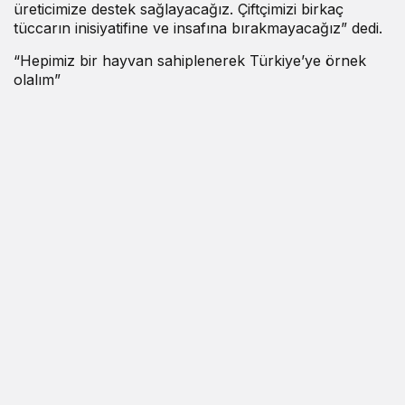
üreticimize destek sağlayacağız. Çiftçimizi birkaç
tüccarın inisiyatifine ve insafına bırakmayacağız” dedi.
“Hepimiz bir hayvan sahiplenerek Türkiye’ye örnek
olalım”