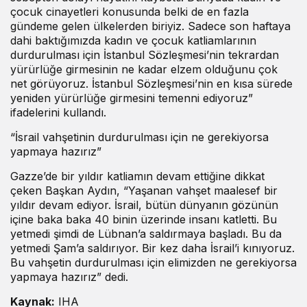
çocuk cinayetleri konusunda belki de en fazla
gündeme gelen ülkelerden biriyiz. Sadece son haftaya
dahi baktığımızda kadın ve çocuk katliamlarının
durdurulması için İstanbul Sözleşmesi’nin tekrardan
yürürlüğe girmesinin ne kadar elzem olduğunu çok
net görüyoruz. İstanbul Sözleşmesi’nin en kısa sürede
yeniden yürürlüğe girmesini temenni ediyoruz”
ifadelerini kullandı.
“İsrail vahşetinin durdurulması için ne gerekiyorsa
yapmaya hazırız”
Gazze’de bir yıldır katliamın devam ettiğine dikkat
çeken Başkan Aydın, “Yaşanan vahşet maalesef bir
yıldır devam ediyor. İsrail, bütün dünyanın gözünün
içine baka baka 40 binin üzerinde insanı katletti. Bu
yetmedi şimdi de Lübnan’a saldırmaya başladı. Bu da
yetmedi Şam’a saldırıyor. Bir kez daha İsrail’i kınıyoruz.
Bu vahşetin durdurulması için elimizden ne gerekiyorsa
yapmaya hazırız” dedi.
Kaynak:
IHA