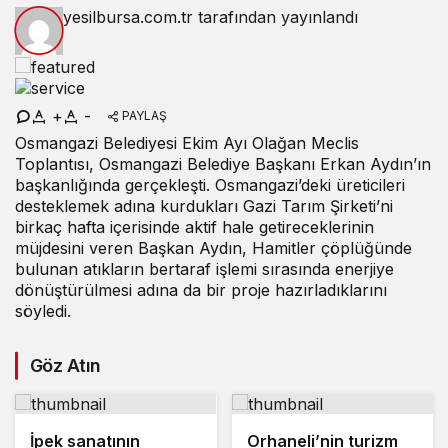
yesilbursa.com.tr
tarafından yayınlandı
+
-
PAYLAŞ
Osmangazi Belediyesi Ekim Ayı Olağan Meclis
Toplantısı, Osmangazi Belediye Başkanı Erkan Aydın’ın
başkanlığında gerçekleşti. Osmangazi’deki üreticileri
desteklemek adına kurdukları Gazi Tarım Şirketi’ni
birkaç hafta içerisinde aktif hale getireceklerinin
müjdesini veren Başkan Aydın, Hamitler çöplüğünde
bulunan atıkların bertaraf işlemi sırasında enerjiye
dönüştürülmesi adına da bir proje hazırladıklarını
söyledi.
Göz Atın
İpek sanatının
Orhaneli’nin turizm