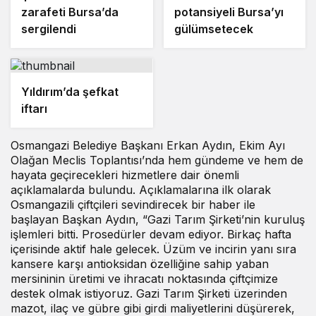
zarafeti Bursa’da
potansiyeli Bursa’yı
sergilendi
gülümsetecek
Yıldırım’da şefkat
iftarı
Osmangazi Belediye Başkanı Erkan Aydın, Ekim Ayı
Olağan Meclis Toplantısı’nda hem gündeme ve hem de
hayata geçirecekleri hizmetlere dair önemli
açıklamalarda bulundu. Açıklamalarına ilk olarak
Osmangazili çiftçileri sevindirecek bir haber ile
başlayan Başkan Aydın, “Gazi Tarım Şirketi’nin kuruluş
işlemleri bitti. Prosedürler devam ediyor. Birkaç hafta
içerisinde aktif hale gelecek. Üzüm ve incirin yanı sıra
kansere karşı antioksidan özelliğine sahip yaban
mersininin üretimi ve ihracatı noktasında çiftçimize
destek olmak istiyoruz. Gazi Tarım Şirketi üzerinden
mazot, ilaç ve gübre gibi girdi maliyetlerini düşürerek,