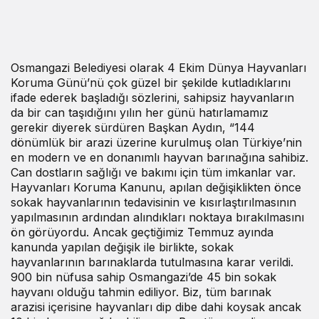
Osmangazi Belediyesi olarak 4 Ekim Dünya Hayvanları
Koruma Günü’nü çok güzel bir şekilde kutladıklarını
ifade ederek başladığı sözlerini, sahipsiz hayvanların
da bir can taşıdığını yılın her günü hatırlamamız
gerekir diyerek sürdüren Başkan Aydın, “144
dönümlük bir arazi üzerine kurulmuş olan Türkiye’nin
en modern ve en donanımlı hayvan barınağına sahibiz.
Can dostların sağlığı ve bakımı için tüm imkanlar var.
Hayvanları Koruma Kanunu, apılan değişiklikten önce
sokak hayvanlarının tedavisinin ve kısırlaştırılmasının
yapılmasının ardından alındıkları noktaya bırakılmasını
ön görüyordu. Ancak geçtiğimiz Temmuz ayında
kanunda yapılan değişik ile birlikte, sokak
hayvanlarının barınaklarda tutulmasına karar verildi.
900 bin nüfusa sahip Osmangazi’de 45 bin sokak
hayvanı olduğu tahmin ediliyor. Biz, tüm barınak
arazisi içerisine hayvanları dip dibe dahi koysak ancak