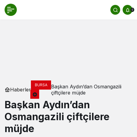
0
BURSA
Başkan Aydın’dan Osmangazili
Haberler
çiftçilere müjde
Başkan Aydın’dan
Osmangazili çiftçilere
müjde