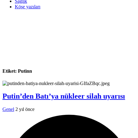
Sağlık
Köşe yazıları
Etiket:
Putinn
Putin’den Batı’ya nükleer silah uyarısı
Genel
2 yıl önce