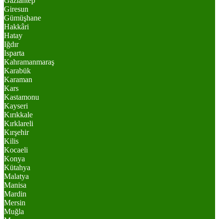
Gaziantep
Giresun
Gümüşhane
Hakkâri
Hatay
Iğdır
Isparta
Kahramanmaraş
Karabük
Karaman
Kars
Kastamonu
Kayseri
Kırıkkale
Kırklareli
Kırşehir
Kilis
Kocaeli
Konya
Kütahya
Malatya
Manisa
Mardin
Mersin
Muğla