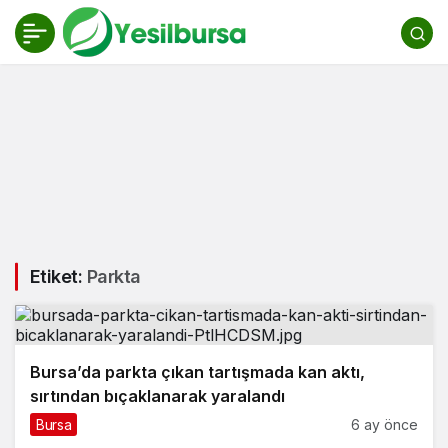
Etiket:
Parkta
Bursa’da parkta çıkan tartışmada kan aktı,
sırtından bıçaklanarak yaralandı
Bursa
6 ay önce