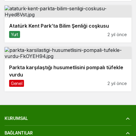
Atatürk Kent Park’ta Bilim Şenliği coşkusu
Yurt
2 yıl önce
Parkta karşılaştığı husumetlisini pompalı tüfekle
vurdu
Genel
2 yıl önce
KURUMSAL
BAĞLANTILAR