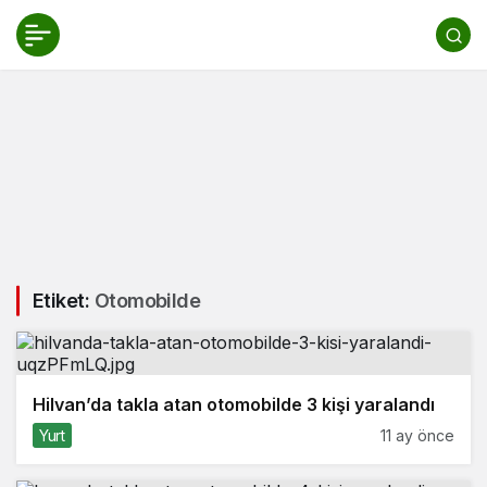
Etiket:
Otomobilde
Hilvan’da takla atan otomobilde 3 kişi yaralandı
Yurt
11 ay önce