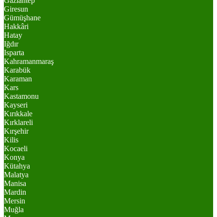
Gaziantep
Giresun
Gümüşhane
Hakkâri
Hatay
Iğdır
Isparta
Kahramanmaraş
Karabük
Karaman
Kars
Kastamonu
Kayseri
Kırıkkale
Kırklareli
Kırşehir
Kilis
Kocaeli
Konya
Kütahya
Malatya
Manisa
Mardin
Mersin
Muğla