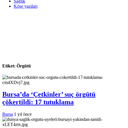
Sağlık
Köşe yazıları
Etiket:
Örgütü
Bursa’da ‘Çetkinler’ suç örgütü
çökertildi: 17 tutuklama
Bursa
1 yıl önce