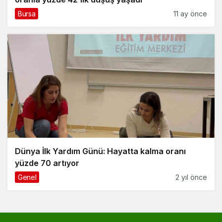
Bursa
11 ay önce
Dünya İlk Yardım Günü: Hayatta kalma oranı
yüzde 70 artıyor
Genel
2 yıl önce