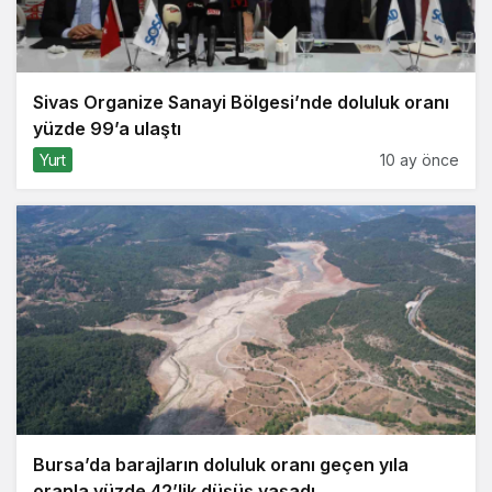
Sivas Organize Sanayi Bölgesi’nde doluluk oranı
yüzde 99’a ulaştı
Yurt
10 ay önce
Bursa’da barajların doluluk oranı geçen yıla
oranla yüzde 42’lik düşüş yaşadı