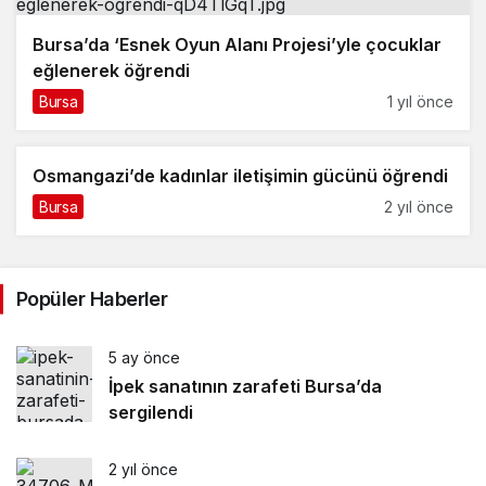
Bursa’da ‘Esnek Oyun Alanı Projesi’yle çocuklar
eğlenerek öğrendi
Bursa
1 yıl önce
Osmangazi’de kadınlar iletişimin gücünü öğrendi
Bursa
2 yıl önce
Popüler Haberler
5 ay önce
İpek sanatının zarafeti Bursa’da
sergilendi
2 yıl önce