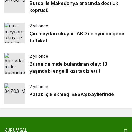
Bursa ile Makedonya arasında dostluk
köprüsü
2 yıl önce
Çin meydan okuyor: ABD ile aynı bölgede
tatbikat
2 yıl önce
Bursa’da mide bulandıran olay: 13
yaşındaki engelli kızı taciz etti!
2 yıl önce
Karakılçık ekmeği BESAŞ bayilerinde
KURUMSAL