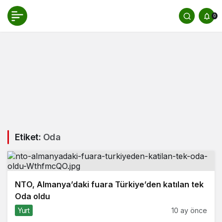
0
Etiket:
Oda
NTO, Almanya’daki fuara Türkiye’den katılan tek
Oda oldu
Yurt
10 ay önce