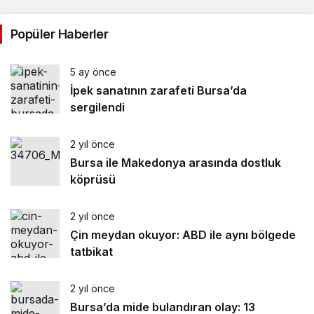
Popüler Haberler
5 ay önce
İpek sanatının zarafeti Bursa’da
sergilendi
2 yıl önce
Bursa ile Makedonya arasında dostluk
köprüsü
2 yıl önce
Çin meydan okuyor: ABD ile aynı bölgede
tatbikat
2 yıl önce
Bursa’da mide bulandıran olay: 13