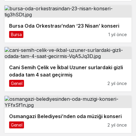
Bursa Oda Orkestrası’ndan ‘23 Nisan’ konseri
Bursa
1 yıl önce
Cani Semih Çelik ve İkbal Uzuner surlardaki gizli
odada tam 4 saat geçirmiş
Genel
2 yıl önce
Osmangazi Belediyesi’nden oda müziği konseri
Genel
2 yıl önce