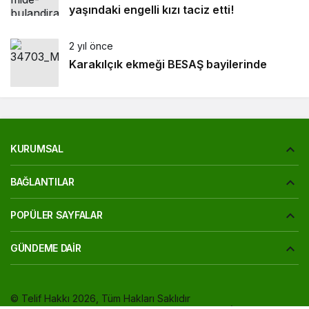
yaşındaki engelli kızı taciz etti!
2 yıl önce
Karakılçık ekmeği BESAŞ bayilerinde
KURUMSAL
BAĞLANTILAR
POPÜLER SAYFALAR
GÜNDEME DAIR
© Telif Hakkı 2026, Tüm Hakları Saklıdır