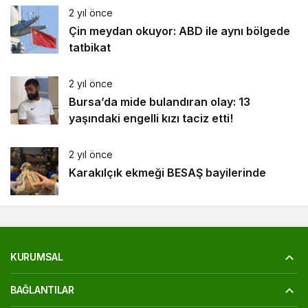
2 yıl önce
Çin meydan okuyor: ABD ile aynı bölgede
tatbikat
2 yıl önce
Bursa’da mide bulandıran olay: 13
yaşındaki engelli kızı taciz etti!
2 yıl önce
Karakılçık ekmeği BESAŞ bayilerinde
KURUMSAL
BAĞLANTILAR