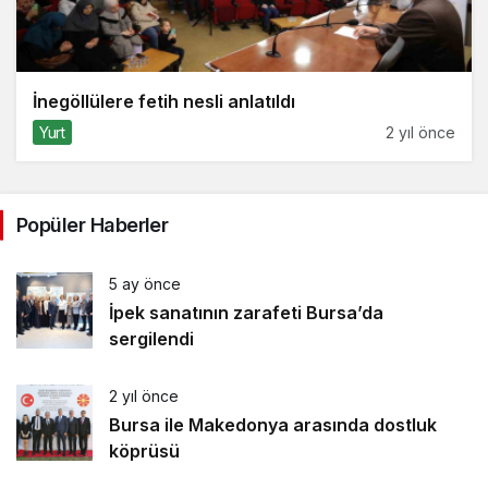
İnegöllülere fetih nesli anlatıldı
Yurt
2 yıl önce
Popüler Haberler
5 ay önce
İpek sanatının zarafeti Bursa’da
sergilendi
2 yıl önce
Bursa ile Makedonya arasında dostluk
köprüsü