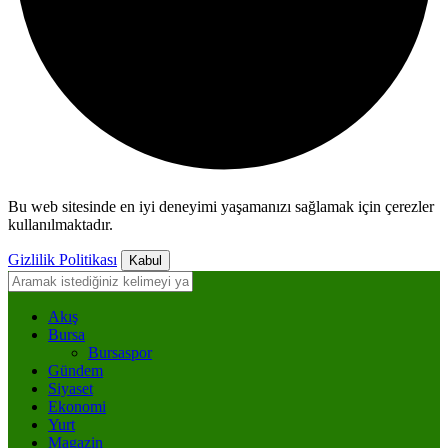
Bu web sitesinde en iyi deneyimi yaşamanızı sağlamak için çerezler
kullanılmaktadır.
Gizlilik Politikası
Kabul
Akış
Bursa
Bursaspor
Gündem
Siyaset
Ekonomi
Yurt
Magazin