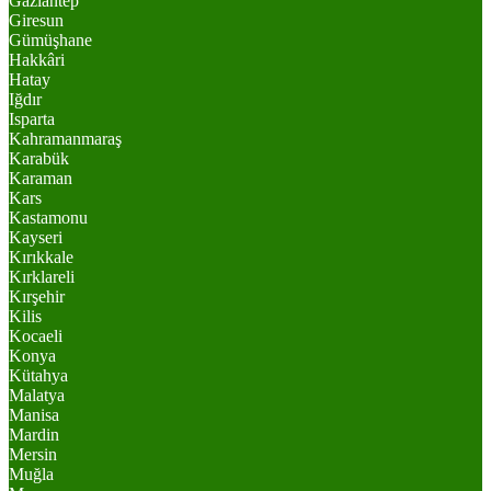
Gaziantep
Giresun
Gümüşhane
Hakkâri
Hatay
Iğdır
Isparta
Kahramanmaraş
Karabük
Karaman
Kars
Kastamonu
Kayseri
Kırıkkale
Kırklareli
Kırşehir
Kilis
Kocaeli
Konya
Kütahya
Malatya
Manisa
Mardin
Mersin
Muğla