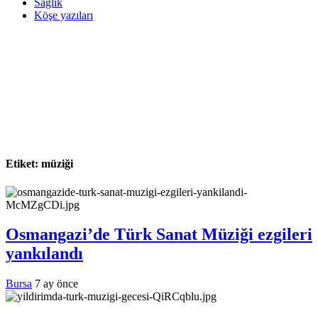
Sağlık
Köşe yazıları
Etiket:
müziği
Osmangazi’de Türk Sanat Müziği ezgileri
yankılandı
Bursa
7 ay önce