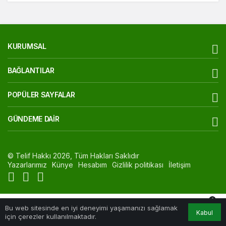
KURUMSAL
BAĞLANTILAR
POPÜLER SAYFALAR
GÜNDEME DAIR
© Telif Hakkı 2026, Tüm Hakları Saklıdır
Yazarlarımız
Künye
Hesabım
Gizlilik politikası
İletişim
0
Bu web sitesinde en iyi deneyimi yaşamanızı sağlamak
Kabul
Akış
Hesabım
Bildirimler
Anasayfa
için çerezler kullanılmaktadır.