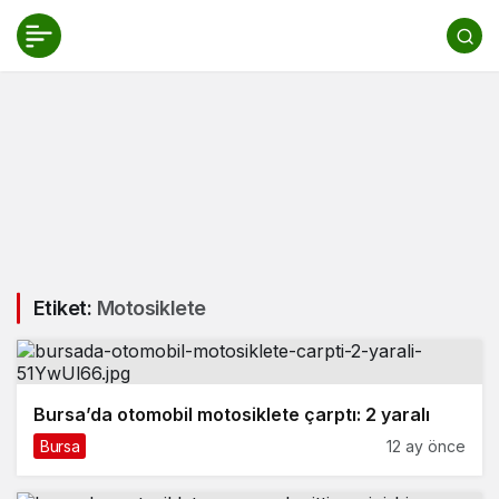
Etiket:
Motosiklete
Bursa’da otomobil motosiklete çarptı: 2 yaralı
Bursa
12 ay önce