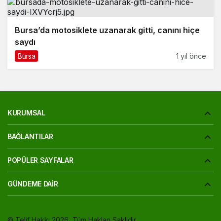
Bursa’da motosiklete uzanarak gitti, canını hiçe
saydı
Bursa
1 yıl önce
KURUMSAL
BAĞLANTILAR
POPÜLER SAYFALAR
GÜNDEME DAIR
© Telif Hakkı 2026, Tüm Hakları Saklıdır