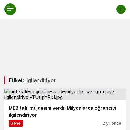
Etiket:
Ilgilendiriyor
MEB tatil müjdesini verdi! Milyonlarca öğrenciyi
ilgilendiriyor
Genel
2 yıl önce