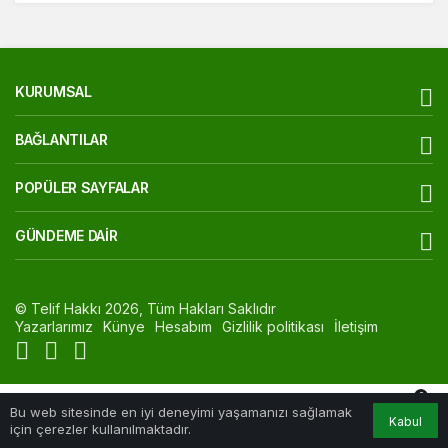
KURUMSAL
BAĞLANTILAR
POPÜLER SAYFALAR
GÜNDEME DAIR
© Telif Hakkı 2026, Tüm Hakları Saklıdır
Yazarlarımız
Künye
Hesabım
Gizlilik politikası
İletişim
0
Bu web sitesinde en iyi deneyimi yaşamanızı sağlamak
Kabul
Akış
Hesabım
Bildirimler
Anasayfa
için çerezler kullanılmaktadır.