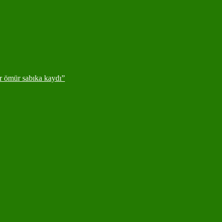
ir ömür sabıka kaydı”