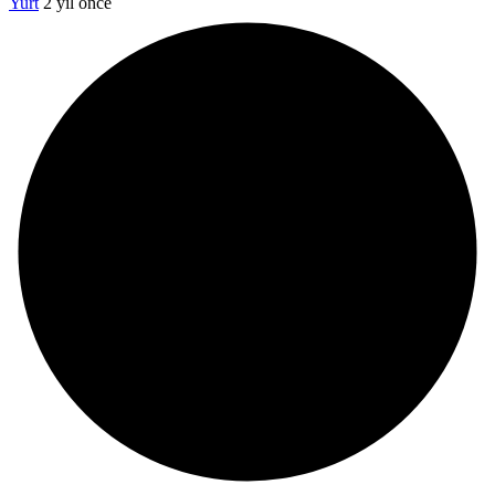
Yurt
2 yıl önce