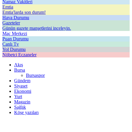
Namaz Vakitleri
Emtia
Emtia'larda son durum!
Hava Durumu
Gazeteler
Günün gazete manşetlerini inceleyin.
Maç Merkezi
Puan Durumu
Canlı Tv
Yol Durumu
Nöbetçi Eczaneler
Akış
Bursa
Bursaspor
Gündem
Siyaset
Ekonomi
Yurt
Magazin
Sağlık
Köşe yazıları