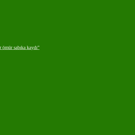
ir ömür sabıka kaydı”