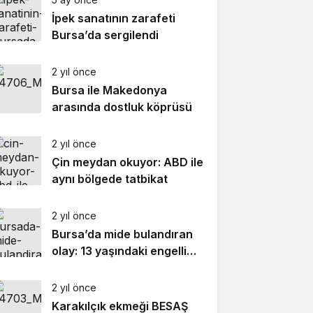
İpek sanatının zarafeti
Bursa’da sergilendi
2 yıl önce
Bursa ile Makedonya
arasında dostluk köprüsü
2 yıl önce
Çin meydan okuyor: ABD ile
aynı bölgede tatbikat
2 yıl önce
Bursa’da mide bulandıran
olay: 13 yaşındaki engelli
kızı taciz etti!
2 yıl önce
Karakılçık ekmeği BESAŞ