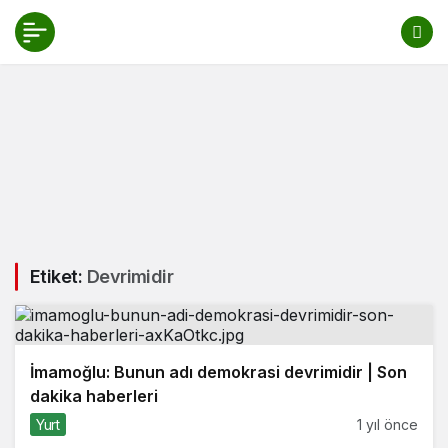
Etiket:
Devrimidir
İmamoğlu: Bunun adı demokrasi devrimidir | Son
dakika haberleri
Yurt
1 yıl önce