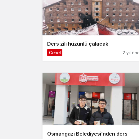
Ders zili hüzünlü çalacak
Genel
2 yıl ön
Osmangazi Belediyesi’nden ders