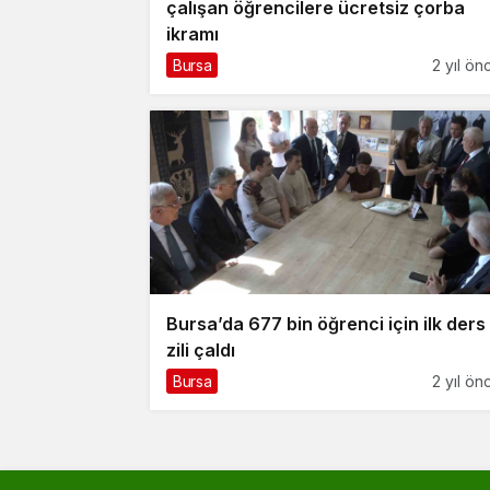
çalışan öğrencilere ücretsiz çorba
ikramı
Bursa
2 yıl ön
Bursa’da 677 bin öğrenci için ilk ders
zili çaldı
Bursa
2 yıl ön