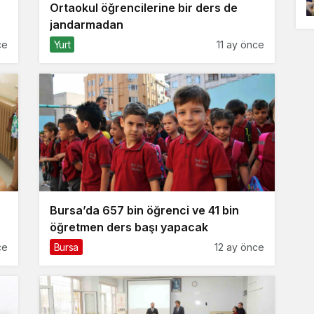
Ortaokul öğrencilerine bir ders de
jandarmadan
ce
Yurt
11 ay önce
Bursa’da 657 bin öğrenci ve 41 bin
öğretmen ders başı yapacak
ce
Bursa
12 ay önce