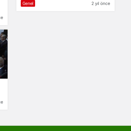
Genel
2 yıl önce
ce
ce