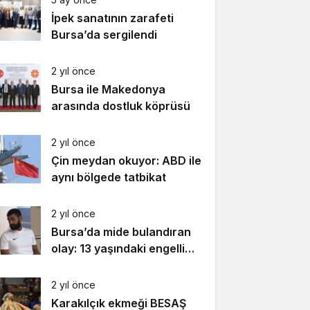
İpek sanatının zarafeti
Bursa’da sergilendi
2 yıl önce
Bursa ile Makedonya
arasında dostluk köprüsü
2 yıl önce
Çin meydan okuyor: ABD ile
aynı bölgede tatbikat
2 yıl önce
Bursa’da mide bulandıran
olay: 13 yaşındaki engelli
kızı taciz etti!
2 yıl önce
Karakılçık ekmeği BESAŞ