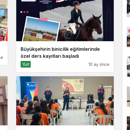
Büyükşehirin binicilik eğitimlerinde
özel ders kayıtları başladı
ce
Yurt
10 ay önce