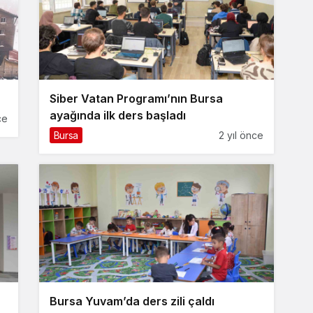
Siber Vatan Programı’nın Bursa
ayağında ilk ders başladı
ce
Bursa
2 yıl önce
Bursa Yuvam’da ders zili çaldı