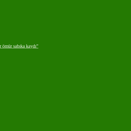
ir ömür sabıka kaydı”