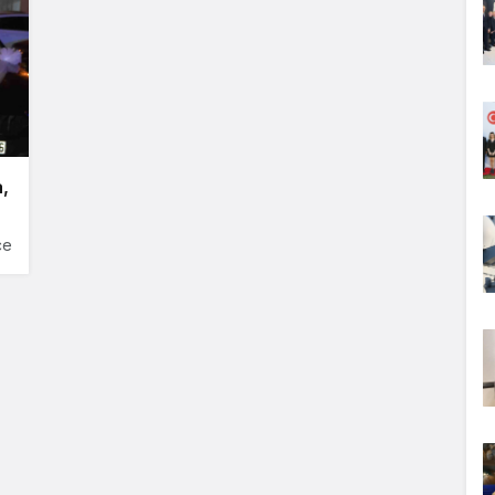
a,
ce