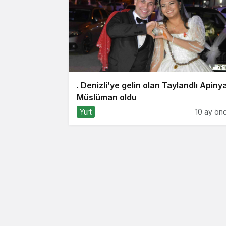
. Denizli’ye gelin olan Taylandlı Apiny
Müslüman oldu
Yurt
10 ay ön