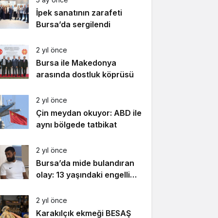
İpek sanatının zarafeti
Bursa’da sergilendi
2 yıl önce
Bursa ile Makedonya
arasında dostluk köprüsü
2 yıl önce
Çin meydan okuyor: ABD ile
aynı bölgede tatbikat
2 yıl önce
Bursa’da mide bulandıran
olay: 13 yaşındaki engelli
kızı taciz etti!
2 yıl önce
Karakılçık ekmeği BESAŞ