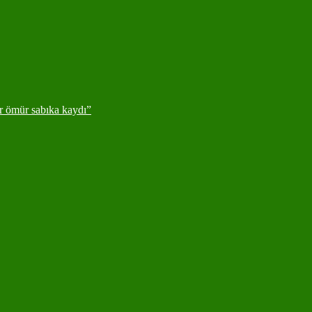
ir ömür sabıka kaydı”