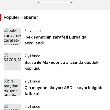
Popüler Haberler
5 ay önce
İpek sanatının zarafeti Bursa’da
sergilendi
2 yıl önce
Bursa ile Makedonya arasında dostluk
köprüsü
2 yıl önce
Çin meydan okuyor: ABD ile aynı bölgede
tatbikat
2 yıl önce