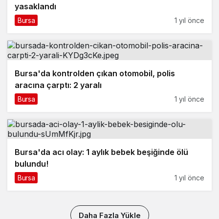
yasaklandı
Bursa
1 yıl önce
Bursa'da kontrolden çıkan otomobil, polis
aracına çarptı: 2 yaralı
Bursa
1 yıl önce
Bursa'da acı olay: 1 aylık bebek beşiğinde ölü
bulundu!
Bursa
1 yıl önce
Daha Fazla Yükle