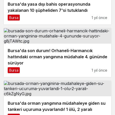
Bursa'da yasa dışı bahis operasyonunda
yakalanan 10 şüpheliden 7'si tutuklandı
Bursa
1 yıl önce
Bursa'da son durum! Orhaneli-Harmancık
hattındaki orman yangınına müdahale 4. gününde
sürüyor
Bursa
1 yıl önce
Bursa'da orman yangınına müdahaleye giden su
tankeri uçuruma yuvarlandı! 1 ölü, 2 yaralı