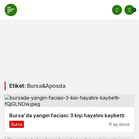
0
Etiket:
Bursa&aposda
Bursa'da yangın faciası: 3 kişi hayatını kaybetti
Bursa
11 ay önce