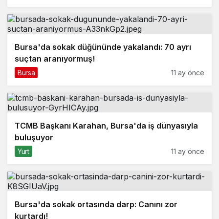
Bursa'da sokak düğününde yakalandı: 70 ayrı
suçtan aranıyormuş!
Bursa
11 ay önce
TCMB Başkanı Karahan, Bursa'da iş dünyasıyla
buluşuyor
Yurt
11 ay önce
Bursa'da sokak ortasında darp: Canını zor
kurtardı!