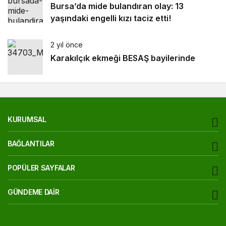
Bursa’da mide bulandıran olay: 13
yaşındaki engelli kızı taciz etti!
2 yıl önce
Karakılçık ekmeği BESAŞ bayilerinde
KURUMSAL
BAĞLANTILAR
POPÜLER SAYFALAR
GÜNDEME DAIR