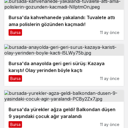
Bursa'da kahvehanede yakalandı: Tuvalete attı
ama polislerin gözünden kaçmadı!
Bursa
11 ay önce
Bursa'da anayolda geri geri sürüş: Kazaya
karıştı! Olay yerinden böyle kaçtı
Bursa
11 ay önce
Bursa'da yürekler ağza geldi! Balkondan düşen
9 yaşındaki çocuk ağır yaralandı
Bursa
11 ay önce