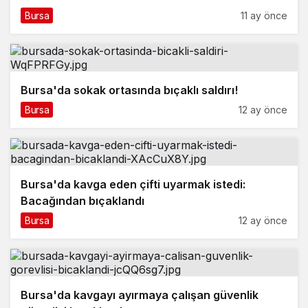
Bursa
11 ay önce
Bursa'da sokak ortasında bıçaklı saldırı!
Bursa
12 ay önce
Bursa'da kavga eden çifti uyarmak istedi:
Bacağından bıçaklandı
Bursa
12 ay önce
Bursa'da kavgayı ayırmaya çalışan güvenlik