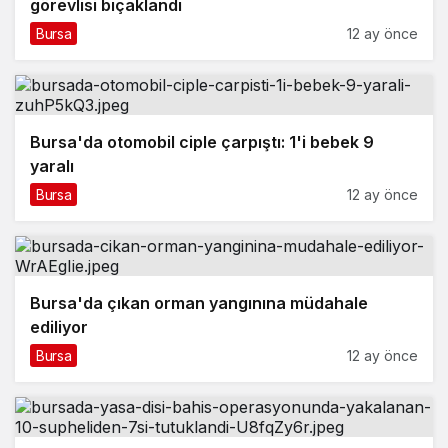
görevlisi bıçaklandı
Bursa
12 ay önce
Bursa'da otomobil ciple çarpıştı: 1'i bebek 9
yaralı
Bursa
12 ay önce
Bursa'da çıkan orman yangınına müdahale
ediliyor
Bursa
12 ay önce