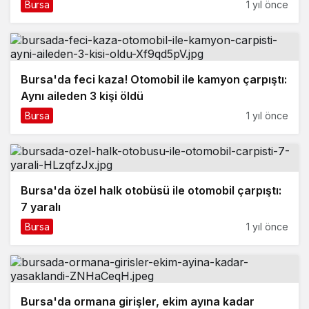
Bursa
1 yıl önce
Bursa'da feci kaza! Otomobil ile kamyon çarpıştı:
Aynı aileden 3 kişi öldü
Bursa
1 yıl önce
Bursa'da özel halk otobüsü ile otomobil çarpıştı:
7 yaralı
Bursa
1 yıl önce
Bursa'da ormana girişler, ekim ayına kadar