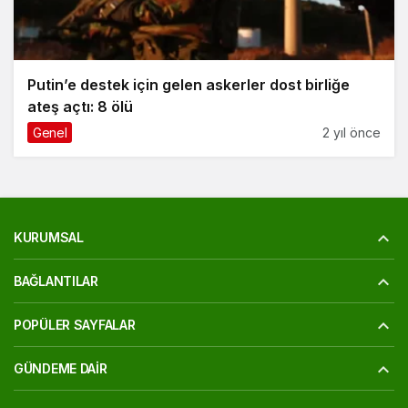
Putin’e destek için gelen askerler dost birliğe
ateş açtı: 8 ölü
Genel
2 yıl önce
KURUMSAL
BAĞLANTILAR
POPÜLER SAYFALAR
GÜNDEME DAIR